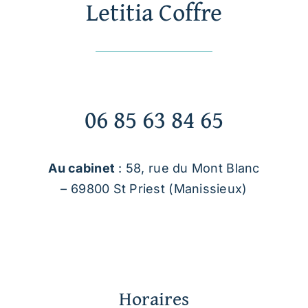
Letitia Coffre
06 85 63 84 65
Au cabinet
: 58, rue du Mont Blanc
– 69800 St Priest (Manissieux)
Horaires