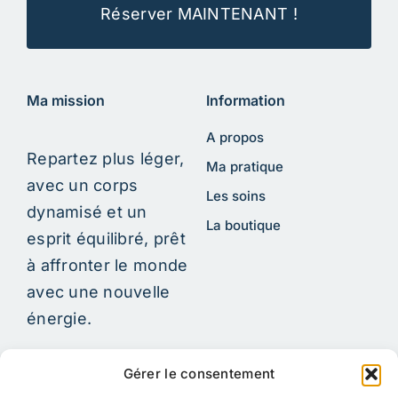
Réserver MAINTENANT !
Ma mission
Information
A propos
Repartez plus léger,
Ma pratique
avec un corps
Les soins
dynamisé et un
La boutique
esprit équilibré, prêt
à affronter le monde
avec une nouvelle
énergie.
Gérer le consentement
Information Légale
Restez en contact