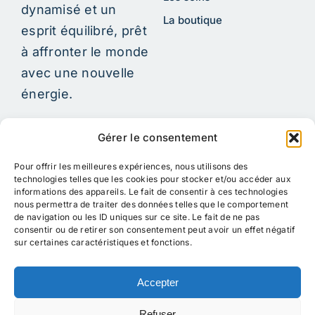
dynamisé et un
La boutique
esprit équilibré, prêt
à affronter le monde
avec une nouvelle
énergie.
Gérer le consentement
Information Légale
Restez en contact
Pour offrir les meilleures expériences, nous utilisons des
C.G.V.
technologies telles que les cookies pour stocker et/ou accéder aux
Letitia Coffre - E.I.
informations des appareils. Le fait de consentir à ces technologies
Mentions Légales et
06 85 63 84 65
nous permettra de traiter des données telles que le comportement
C.G.U.
de navigation ou les ID uniques sur ce site. Le fait de ne pas
Me contacter
consentir ou de retirer son consentement peut avoir un effet négatif
Confidentialité et
sur certaines caractéristiques et fonctions.
Cookies
Médiation de la
Accepter
Consommation
Refuser