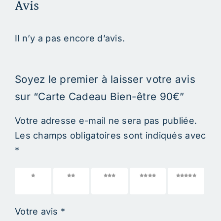
Avis
Il n’y a pas encore d’avis.
Soyez le premier à laisser votre avis
sur “Carte Cadeau Bien-être 90€”
Votre adresse e-mail ne sera pas publiée.
Les champs obligatoires sont indiqués avec
*
1 étoile
2 étoiles
3 étoiles
4 étoiles
5 étoiles
sur 5
sur 5
sur 5
sur 5
sur 5
Votre avis
*