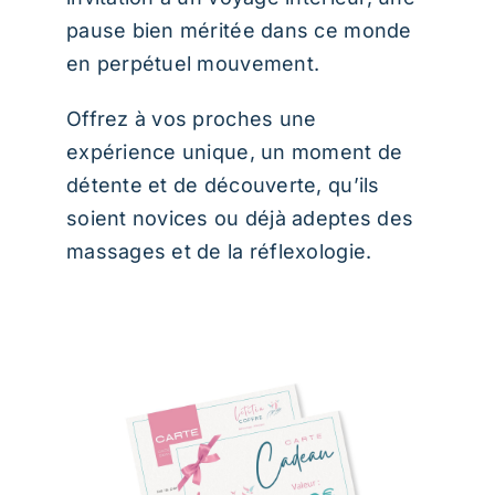
pause bien méritée dans ce monde
en perpétuel mouvement.
Offrez à vos proches une
expérience unique, un moment de
détente et de découverte, qu’ils
soient novices ou déjà adeptes des
massages et de la réflexologie.